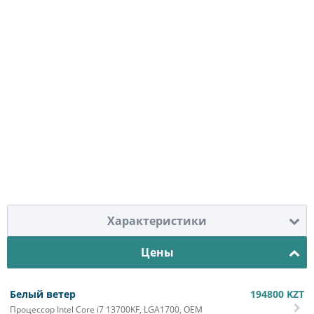
Характеристики
Цены
Белый ветер
194800
KZT
Процессор Intel Core i7 13700KF, LGA1700, OEM