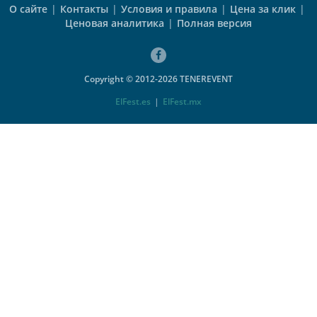
О сайте
|
Контакты
|
Условия и правила
|
Цена за клик
|
Ценовая аналитика
|
Полная версия
Copyright © 2012-2026 TENEREVENT
ElFest.es
|
ElFest.mx