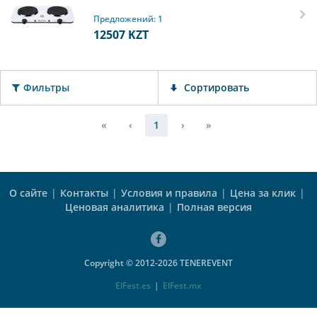
Предложений: 1
12507
KZT
Фильтры
Сортировать
«
‹
1
›
»
О сайте
|
Контакты
|
Условия и правила
|
Цена за клик
|
Ценовая аналитика
|
Полная версия
Copyright © 2012-2026 TENEREVENT
ElFest.es
|
ElFest.mx