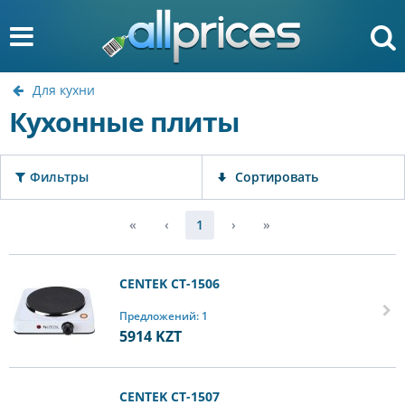
Для кухни
Кухонные плиты
Фильтры
Сортировать
«
‹
1
›
»
CENTEK CT-1506
Предложений: 1
5914
KZT
CENTEK CT-1507