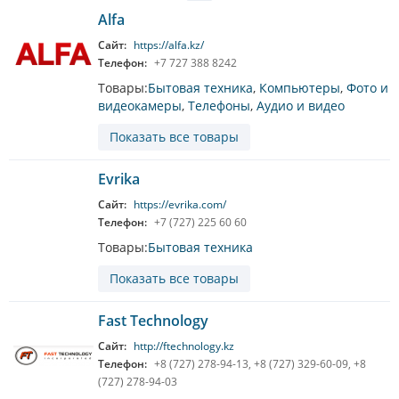
Alfa
Сайт:
https://alfa.kz/
Телефон:
+7 727 388 8242
Товары:
Бытовая техника
,
Компьютеры
,
Фото и
видеокамеры
,
Телефоны
,
Аудио и видео
Показать все товары
Evrika
Сайт:
https://evrika.com/
Телефон:
+7 (727) 225 60 60
Товары:
Бытовая техника
Показать все товары
Fast Technology
Сайт:
http://ftechnology.kz
Телефон:
+8 (727) 278-94-13, +8 (727) 329-60-09, +8
(727) 278-94-03