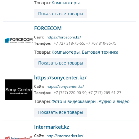
Товары:
Компьютеры
Показать все товары
FORCECOM
Сайт:
https://forcecom.kz/
Телефон:
+7 727 318-75-65, +7 707 810-86-75
Товары:
Компьютеры
,
Бытовая техника
Показать все товары
https://sonycenter.kz/
Сайт:
https://sonycenter.kz/
Телефон:
+7 (727) 220-90-90, +7 (717) 269-61-27
Товары:
Фото и видеокамеры
,
Аудио и видео
Показать все товары
Intermarket.kz
Сайт:
http://intermarket.kz/