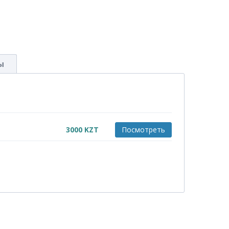
ы
3000
KZT
Посмотреть