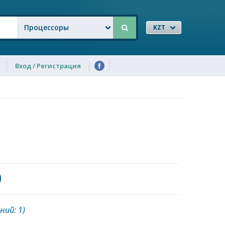
Процессоры
KZT
Вход / Регистрация
0
ний: 1)