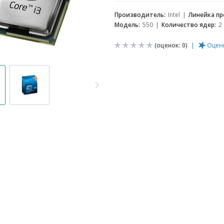
Производитель:
Intel
Линейка пр
Модель:
550
Количество ядер:
2
(оценок:
0
)
Оцен