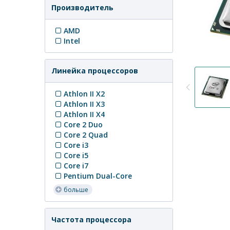
Производитель
AMD
Intel
Линейка процессоров
Athlon II X2
Athlon II X3
Athlon II X4
Core 2 Duo
Core 2 Quad
Core i3
Core i5
Core i7
Pentium Dual-Core
больше
Частота процессора