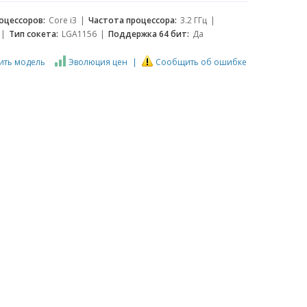
оцессоров:
Core i3
Частота процессора:
3.2 ГГц
Тип сокета:
LGA1156
Поддержка 64 бит:
Да
ить модель
Эволюция цен
Сообщить об ошибке