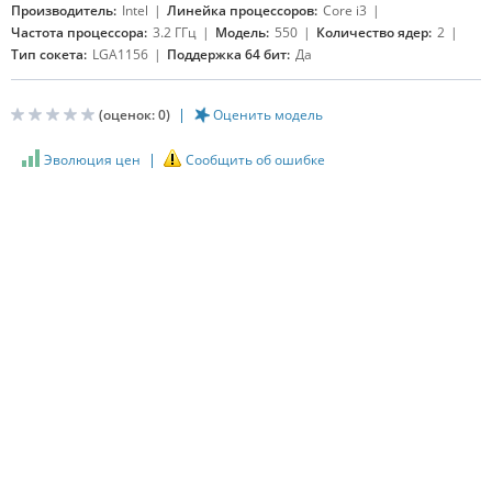
Производитель:
Intel
Линейка процессоров:
Core i3
Частота процессора:
3.2 ГГц
Модель:
550
Количество ядер:
2
Тип сокета:
LGA1156
Поддержка 64 бит:
Да
(оценок:
0
)
Оценить модель
Эволюция цен
Сообщить об ошибке