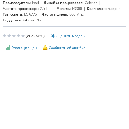
Производитель:
Intel
Линейка процессоров:
Celeron
Частота процессора:
2.5 ГГц
Модель:
E3300
Количество ядер:
2
Тип сокета:
LGA775
Частота шины:
800 МГц
Поддержка 64 бит:
Да
(оценок:
0
)
Оценить модель
Эволюция цен
Сообщить об ошибке