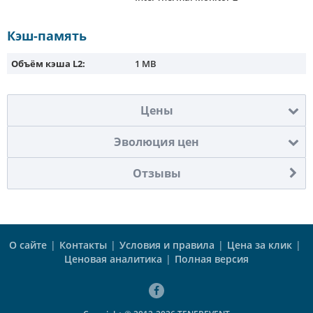
Кэш-память
Объём кэша L2:
1 MB
Цены
Эволюция цен
Отзывы
О сайте
|
Контакты
|
Условия и правила
|
Цена за клик
|
Ценовая аналитика
|
Полная версия