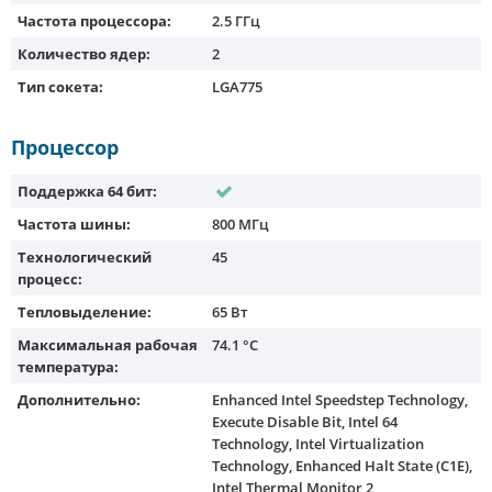
Частота процессора:
2.5 ГГц
Количество ядер:
2
Тип сокета:
LGA775
Процессор
Поддержка 64 бит:
Частота шины:
800 МГц
Технологический
45
процесс:
Тепловыделение:
65 Вт
Максимальная рабочая
74.1 °C
температура:
Дополнительно:
Enhanced Intel Speedstep Technology,
Execute Disable Bit, Intel 64
Technology, Intel Virtualization
Technology, Enhanced Halt State (C1E),
Intel Thermal Monitor 2