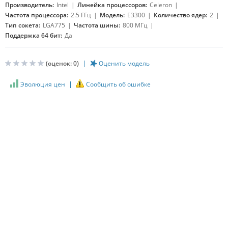
Производитель:
Intel
Линейка процессоров:
Celeron
Частота процессора:
2.5 ГГц
Модель:
E3300
Количество ядер:
2
Тип сокета:
LGA775
Частота шины:
800 МГц
Поддержка 64 бит:
Да
(оценок:
0
)
Оценить модель
Эволюция цен
Сообщить об ошибке