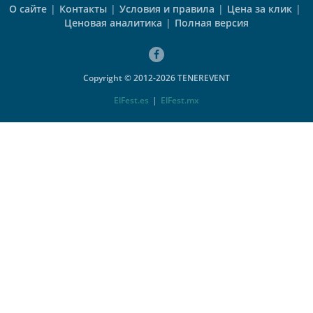
О сайте
|
Контакты
|
Условия и правила
|
Цена за клик
|
Ценовая аналитика
|
Полная версия
Copyright © 2012-2026 TENEREVENT
ElFest.es
|
ElFest.mx