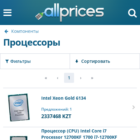
Компоненты
Процессоры
Фильтры
Сортировать
«
‹
1
›
»
Intel Xeon Gold 6134
Предложений: 1
2337468
KZT
Процессор (CPU) Intel Core i7
Processor 12700KF 1700 i7-12700KF