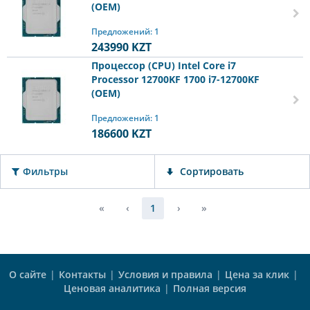
(OEM)
Предложений: 1
243990
KZT
Процессор (CPU) Intel Core i7
Processor 12700KF 1700 i7-12700KF
(OEM)
Предложений: 1
186600
KZT
Фильтры
Сортировать
«
‹
1
›
»
О сайте
|
Контакты
|
Условия и правила
|
Цена за клик
|
Ценовая аналитика
|
Полная версия