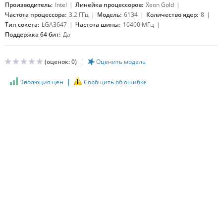
Производитель:
Intel
Линейка процессоров:
Xeon Gold
Частота процессора:
3.2 ГГц
Модель:
6134
Количество ядер:
8
Тип сокета:
LGA3647
Частота шины:
10400 МГц
Поддержка 64 бит:
Да
(оценок:
0
)
Оценить модель
Эволюция цен
Сообщить об ошибке