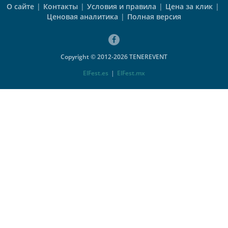
О сайте
|
Контакты
|
Условия и правила
|
Цена за клик
|
Ценовая аналитика
|
Полная версия
Copyright © 2012-2026 TENEREVENT
ElFest.es
|
ElFest.mx