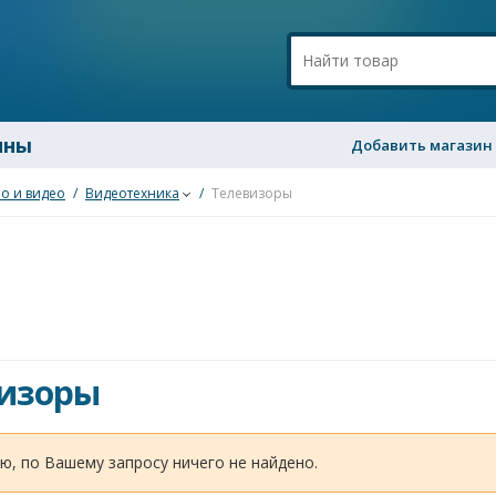
ины
Добавить магазин
о и видео
/
Видеотехника
/
Телевизоры
изоры
ю, по Вашему запросу ничего не найдено.