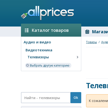
Каталог товаров
Магаз
Аудио и видео
Товары
/
Ауди
Видеотехника
Телевизоры
Выбрать другую категорию
Телев
Ok
К сожалени