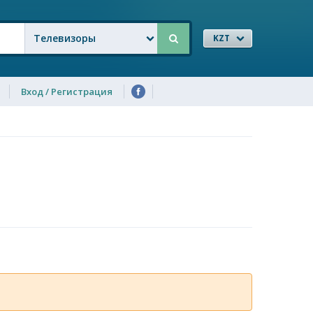
Телевизоры
KZT
Вход / Регистрация