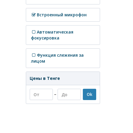
Встроенный микрофон
Автоматическая
фокусировка
Функция слежения за
лицом
Цены в Тенге
–
Ok