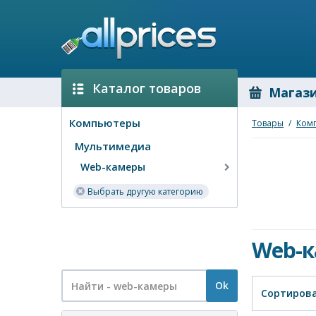
Каталог товаров
Магаз
Компьютеры
Товары
/
Ком
Мультимедиа
Web-камеры
Выбрать другую категорию
Web-
Ok
Сортирова