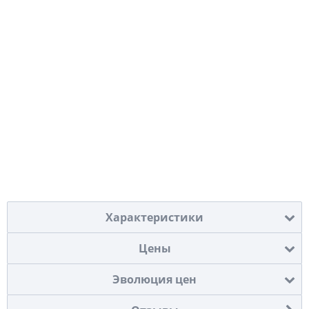
Характеристики
Цены
Эволюция цен