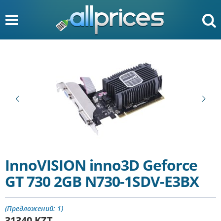
InnoVISION inno3D Geforce
GT 730 2GB N730-1SDV-E3BX
(Предложений: 1)
31340
KZT