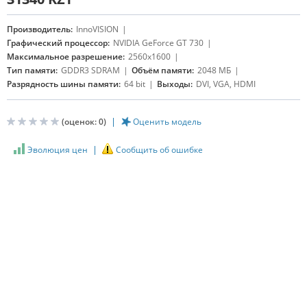
Производитель:
InnoVISION
Графический процессор:
NVIDIA GeForce GT 730
Максимальное разрешение:
2560x1600
Тип памяти:
GDDR3 SDRAM
Объём памяти:
2048 МБ
Разрядность шины памяти:
64 bit
Выходы:
DVI, VGA, HDMI
(оценок:
0
)
Оценить модель
Эволюция цен
Сообщить об ошибке