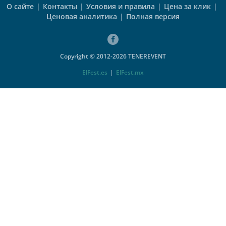
О сайте
|
Контакты
|
Условия и правила
|
Цена за клик
|
Ценовая аналитика
|
Полная версия
Copyright © 2012-2026 TENEREVENT
ElFest.es
|
ElFest.mx