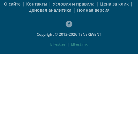
О сайте
|
Контакты
|
Условия и правила
|
Цена за клик
|
Ценовая аналитика
|
Полная версия
Copyright © 2012-2026 TENEREVENT
ElFest.es
|
ElFest.mx