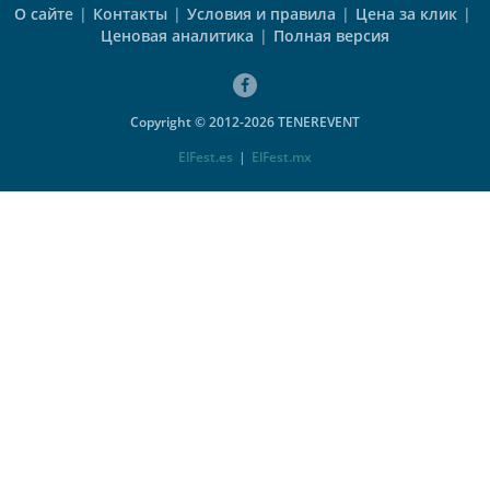
О сайте
|
Контакты
|
Условия и правила
|
Цена за клик
|
Ценовая аналитика
|
Полная версия
Copyright © 2012-2026 TENEREVENT
ElFest.es
|
ElFest.mx