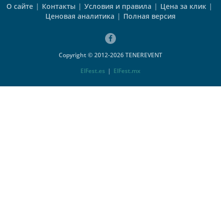
О сайте
|
Контакты
|
Условия и правила
|
Цена за клик
|
Ценовая аналитика
|
Полная версия
Copyright © 2012-2026 TENEREVENT
ElFest.es
|
ElFest.mx