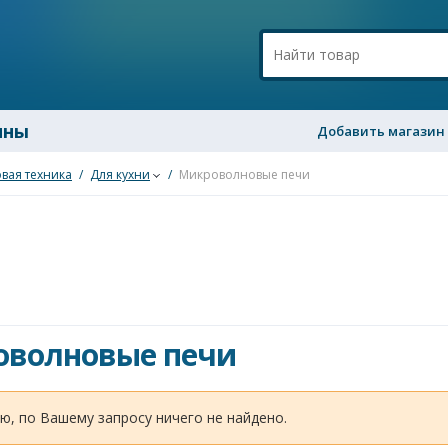
ины
Добавить магазин
вая техника
/
Для кухни
/
Микроволновые печи
волновые печи
ю, по Вашему запросу ничего не найдено.