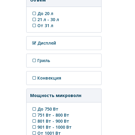
До 20 л
21 л - 30 л
От 31 л
Дисплей
Гриль
Конвекция
Мощность микроволн
До 750 Вт
751 Вт - 800 Вт
801 Вт - 900 Вт
901 Вт - 1000 Вт
От 1001 Вт