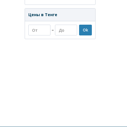
Цены в Тенге
–
Ok