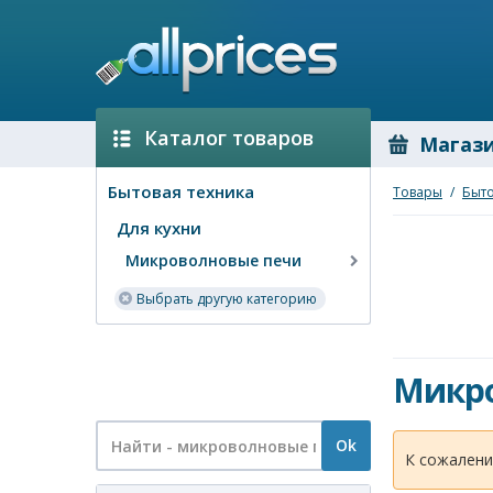
Каталог товаров
Магаз
Бытовая техника
Товары
/
Быто
Для кухни
Микроволновые печи
Выбрать другую категорию
Микро
Ok
К сожалени