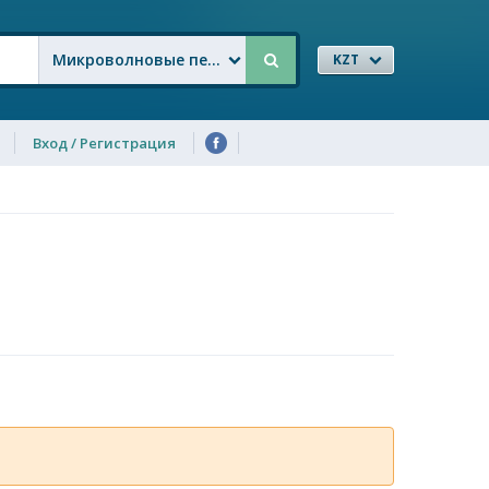
Микроволновые печи
KZT
Вход / Регистрация