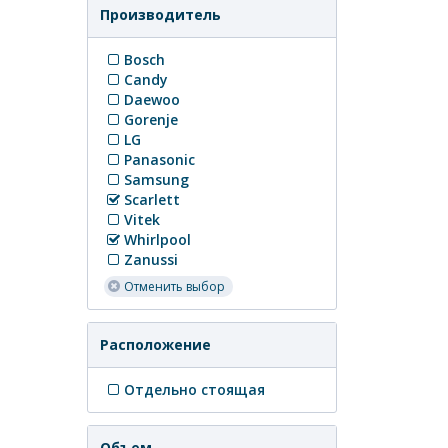
Производитель
Bosch
Candy
Daewoo
Gorenje
LG
Panasonic
Samsung
Scarlett
Vitek
Whirlpool
Zanussi
Отменить выбор
Расположение
Отдельно стоящая
Объем