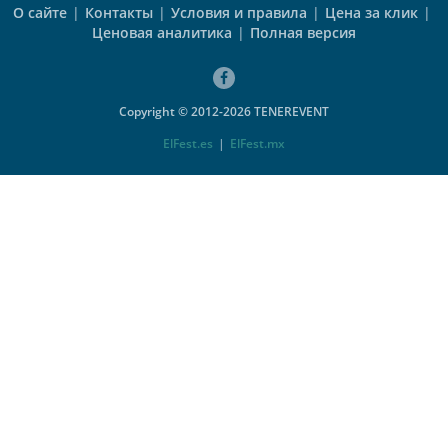
О сайте
|
Контакты
|
Условия и правила
|
Цена за клик
|
Ценовая аналитика
|
Полная версия
Copyright © 2012-2026 TENEREVENT
ElFest.es
|
ElFest.mx