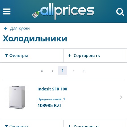
Для кухни
Холодильники
Фильтры
Сортировать
«
‹
1
›
»
Indesit SFR 100
Предложений: 1
108985
KZT
Фильтры
Сортировать