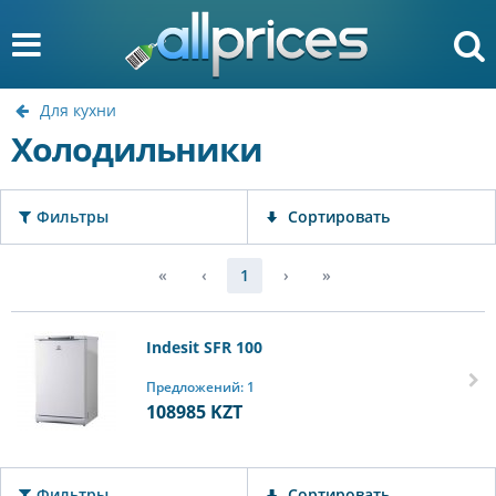
Для кухни
Холодильники
Фильтры
Сортировать
«
‹
1
›
»
Indesit SFR 100
Предложений: 1
108985
KZT
Фильтры
Сортировать