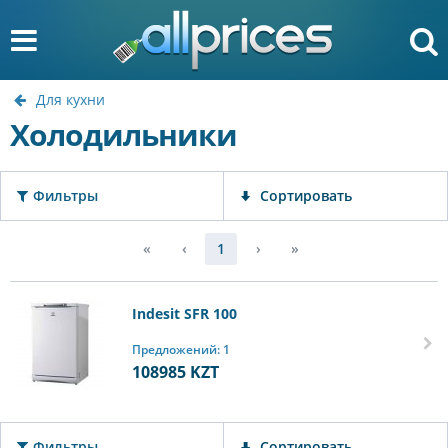
Для кухни
Холодильники
Фильтры
Сортировать
«
‹
1
›
»
Indesit SFR 100
Предложений: 1
108985
KZT
Фильтры
Сортировать