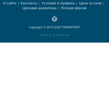
О сайте
|
Контакты
|
Условия и правила
|
Цена за клик
|
Ценовая аналитика
|
Полная версия
Copyright © 2012-2026 TENEREVENT
ElFest.es
|
ElFest.mx