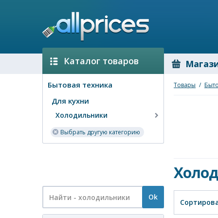
Каталог товаров
Магаз
Бытовая техника
Товары
/
Быто
Для кухни
Холодильники
Выбрать другую категорию
Холо
Ok
Сортирова