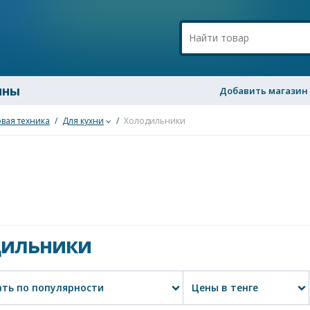
ины
Добавить магазин
вая техника
/
Для кухни
/
Холодильники
дильники
ть по популярности
Цены в тенге