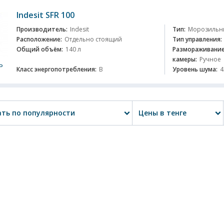
Indesit SFR 100
Производитель:
Indesit
Тип:
Морозильн
Расположение:
Отдельно стоящий
Тип управления:
Общий объём:
140 л
Размораживание
камеры:
Ручное
ь
Класс энергопотребления:
B
Уровень шума:
4
ть по популярности
Цены в тенге