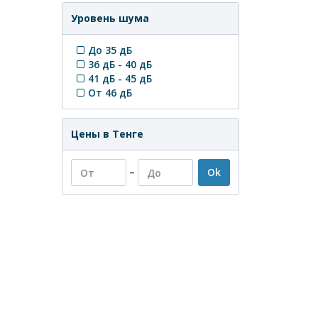
Уровень шума
До 35 дБ
36 дБ - 40 дБ
41 дБ - 45 дБ
От 46 дБ
Цены в Тенге
–
Ok