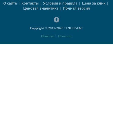
О сайте
|
Контакты
|
Условия и правила
|
Цена за клик
|
Ценовая аналитика
|
Полная версия
Copyright © 2012-2026 TENEREVENT
ElFest.es
|
ElFest.mx