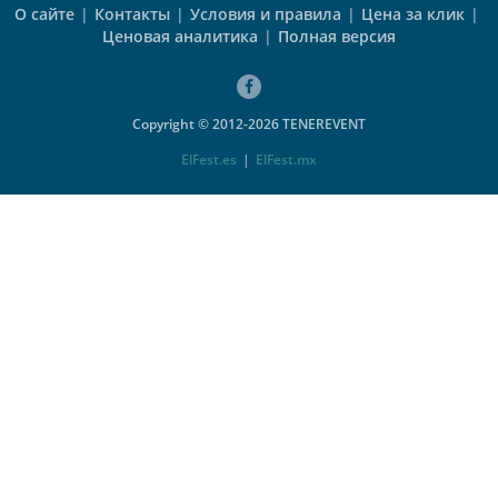
О сайте
|
Контакты
|
Условия и правила
|
Цена за клик
|
Ценовая аналитика
|
Полная версия
Copyright © 2012-2026 TENEREVENT
ElFest.es
|
ElFest.mx