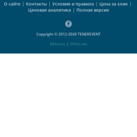
О сайте
|
Контакты
|
Условия и правила
|
Цена за клик
|
Ценовая аналитика
|
Полная версия
Copyright © 2012-2026 TENEREVENT
ElFest.es
|
ElFest.mx