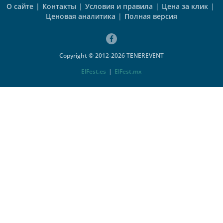
О сайте
|
Контакты
|
Условия и правила
|
Цена за клик
|
Ценовая аналитика
|
Полная версия
Copyright © 2012-2026 TENEREVENT
ElFest.es
|
ElFest.mx