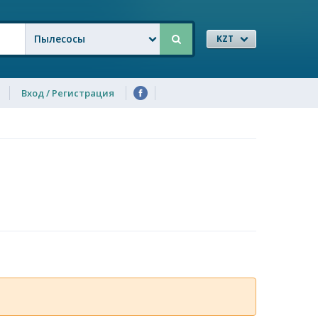
Пылесосы
KZT
Вход / Регистрация