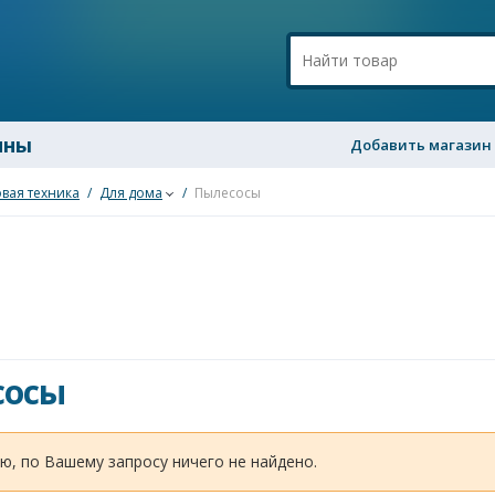
ины
Добавить магазин
вая техника
/
Для дома
/
Пылесосы
сосы
ю, по Вашему запросу ничего не найдено.