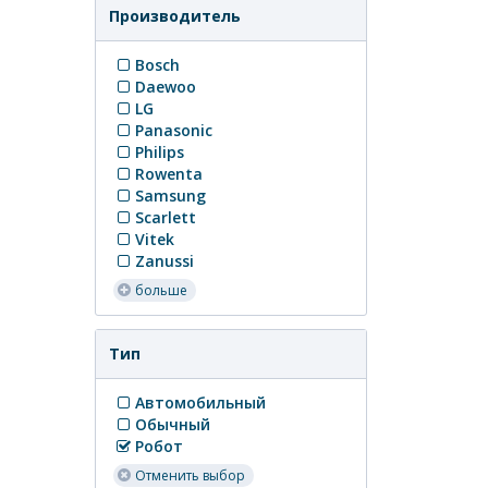
Производитель
Bosch
Daewoo
LG
Panasonic
Philips
Rowenta
Samsung
Scarlett
Vitek
Zanussi
больше
Тип
Автомобильный
Обычный
Робот
Отменить выбор