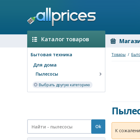
Каталог товаров
Магаз
Бытовая техника
Товары
/
Быто
Для дома
Пылесосы
Выбрать другую категорию
Пыле
Ok
К сожалени