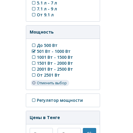
5.1 л - 7 л
7.1 л - 9 л
От 9.1 л
Мощность
До 500 Вт
501 Вт - 1000 Вт
1001 Вт - 1500 Вт
1501 Вт - 2000 Вт
2001 Вт - 2500 Вт
От 2501 Вт
Отменить выбор
Регулятор мощности
Цены в Тенге