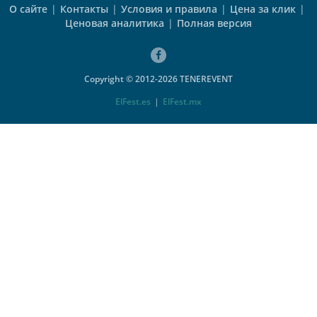
О сайте
|
Контакты
|
Условия и правила
|
Цена за клик
|
Ценовая аналитика
|
Полная версия
Copyright © 2012-2026 TENEREVENT
ElFest.es
|
ElFest.mx