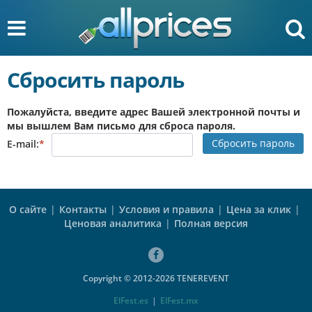
Сбросить пароль
Пожалуйста, введите адрес Вашей электронной почты и
мы вышлем Вам письмо для сброса пароля.
Сбросить пароль
E-mail:
*
О сайте
|
Контакты
|
Условия и правила
|
Цена за клик
|
Ценовая аналитика
|
Полная версия
Copyright © 2012-2026 TENEREVENT
ElFest.es
|
ElFest.mx