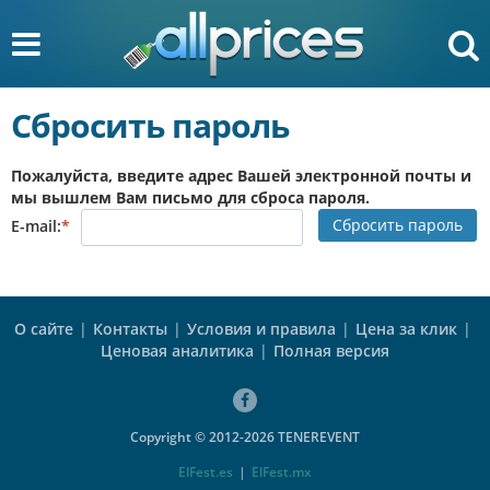
Сбросить пароль
Пожалуйста, введите адрес Вашей электронной почты и
мы вышлем Вам письмо для сброса пароля.
Сбросить пароль
E-mail:
*
О сайте
|
Контакты
|
Условия и правила
|
Цена за клик
|
Ценовая аналитика
|
Полная версия
Copyright © 2012-2026 TENEREVENT
ElFest.es
|
ElFest.mx