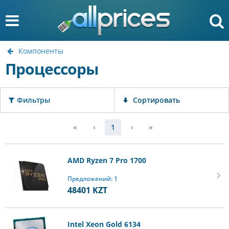
Компоненты
Процессоры
Фильтры
Сортировать
«
‹
1
›
»
AMD Ryzen 7 Pro 1700
Предложений: 1
48401
KZT
Intel Xeon Gold 6134