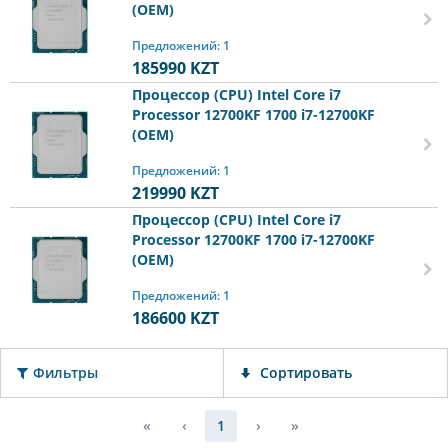
(OEM)
Предложений: 1
185990
KZT
Процессор (CPU) Intel Core i7
Processor 12700KF 1700 i7-12700KF
(OEM)
Предложений: 1
219990
KZT
Процессор (CPU) Intel Core i7
Processor 12700KF 1700 i7-12700KF
(OEM)
Предложений: 1
186600
KZT
Фильтры
Сортировать
«
‹
1
›
»