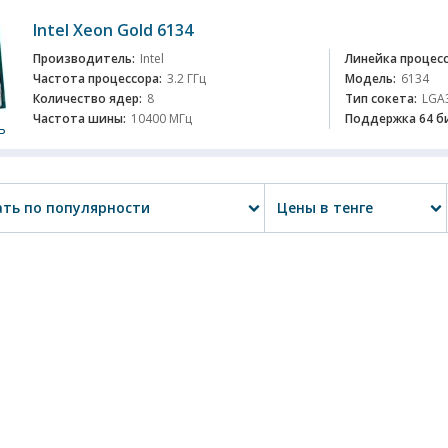
Intel Xeon Gold 6134
Производитель:
Intel
Линейка процесс
Частота процессора:
3.2 ГГц
Модель:
6134
Количество ядер:
8
Тип сокета:
LGA
Частота шины:
10400 МГц
Поддержка 64 б
ь
ть по популярности
Цены в тенге