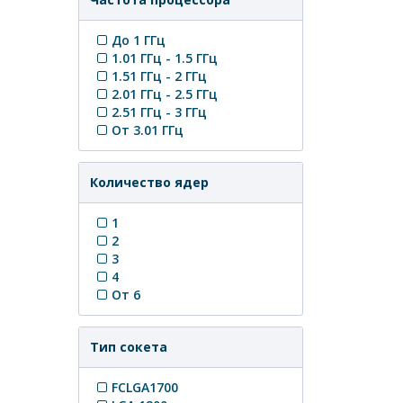
До 1 ГГц
1.01 ГГц - 1.5 ГГц
1.51 ГГц - 2 ГГц
2.01 ГГц - 2.5 ГГц
2.51 ГГц - 3 ГГц
От 3.01 ГГц
Количество ядер
1
2
3
4
От 6
Тип сокета
FCLGA1700