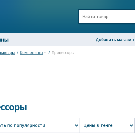
ины
Добавить магазин
пьютеры
/
Компоненты
/
Процессоры
ссоры
ть по популярности
Цены в тенге