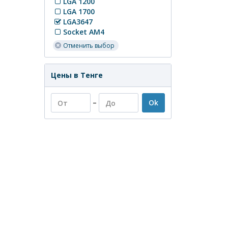
LGA 1200
LGA 1700
LGA3647
Socket AM4
Отменить выбор
Цены в Тенге
–
Ok