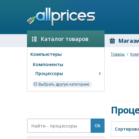
Каталог товаров
Магаз
Компьютеры
Товары
/
Ком
Компоненты
Процессоры
Выбрать другую категорию
Проце
Ok
Сортирова