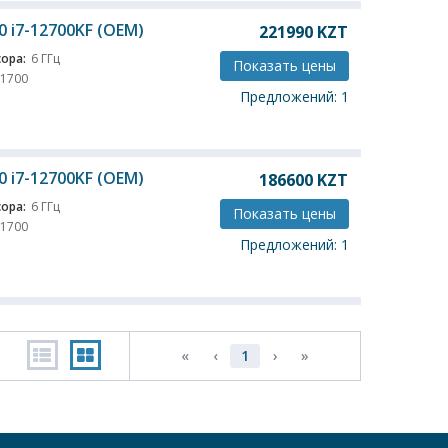
0 i7-12700KF (OEM)
221990
KZT
ора:
6 ГГц
Показать цены
 1700
Предложений: 1
0 i7-12700KF (OEM)
186600
KZT
ора:
6 ГГц
Показать цены
 1700
Предложений: 1
«
‹
1
›
»