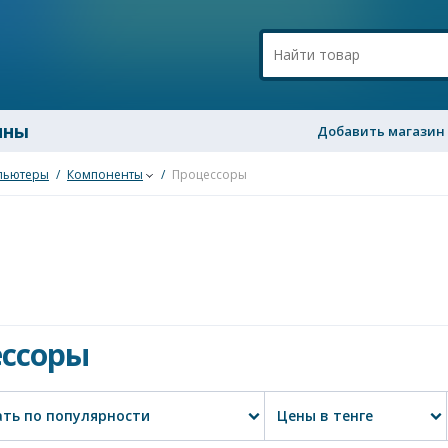
ины
Добавить магазин
пьютеры
/
Компоненты
/
Процессоры
ссоры
ть по популярности
Цены в тенге