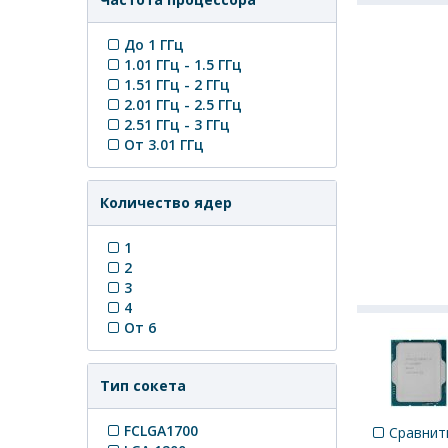
До 1 ГГц
1.01 ГГц - 1.5 ГГц
1.51 ГГц - 2 ГГц
2.01 ГГц - 2.5 ГГц
2.51 ГГц - 3 ГГц
От 3.01 ГГц
Количество ядер
1
2
3
4
От 6
Тип сокета
FCLGA1700
Сравнит