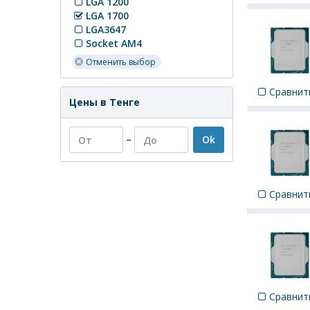
LGA 1200
LGA 1700
LGA3647
Socket AM4
Отменить выбор
Сравнит
Цены в Тенге
–
Ok
Сравнит
Сравнит