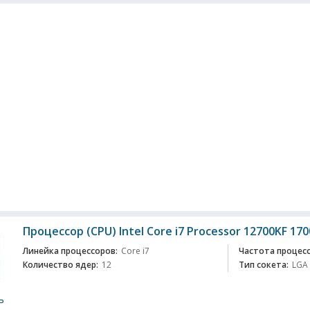
Процессор (CPU) Intel Core i7 Processor 12700KF 170
Линейка процессоров:
Core i7
Частота процесс
Количество ядер:
12
Тип сокета:
LGA
ь