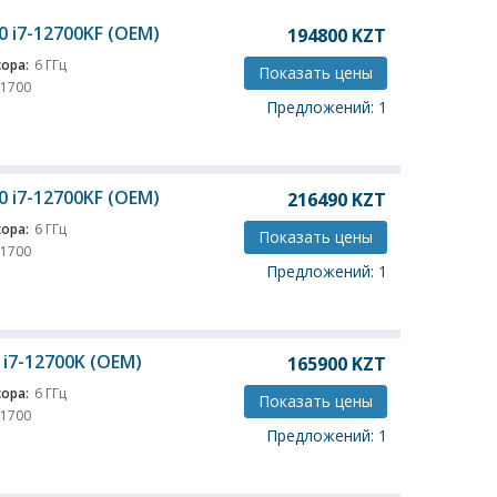
0 i7-12700KF (OEM)
194800
KZT
ора:
6 ГГц
Показать цены
 1700
Предложений: 1
0 i7-12700KF (OEM)
216490
KZT
ора:
6 ГГц
Показать цены
 1700
Предложений: 1
 i7-12700K (OEM)
165900
KZT
ора:
6 ГГц
Показать цены
 1700
Предложений: 1