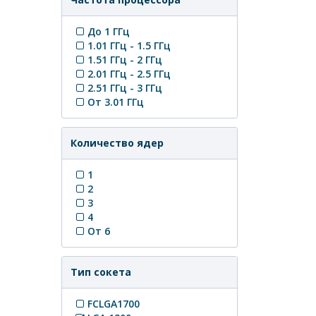
До 1 ГГц
1.01 ГГц - 1.5 ГГц
1.51 ГГц - 2 ГГц
2.01 ГГц - 2.5 ГГц
2.51 ГГц - 3 ГГц
От 3.01 ГГц
Количество ядер
1
2
3
4
От 6
Тип сокета
FCLGA1700