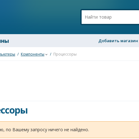
ины
Добавить магазин
пьютеры
/
Компоненты
/
Процессоры
ссоры
ю, по Вашему запросу ничего не найдено.