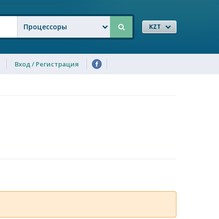
Процессоры
KZT
Вход / Регистрация