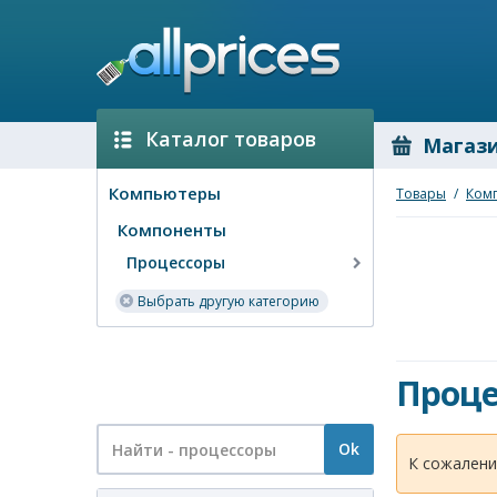
Каталог товаров
Магаз
Компьютеры
Товары
/
Ком
Компоненты
Процессоры
Выбрать другую категорию
Проце
Ok
К сожалени