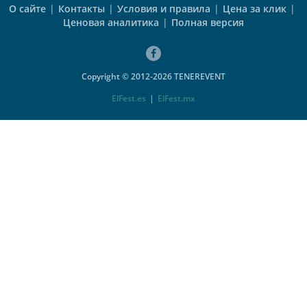
О сайте
|
Контакты
|
Условия и правила
|
Цена за клик
|
Ценовая аналитика
|
Полная версия
Copyright © 2012-2026 TENEREVENT
ElFest.es
|
ElFest.mx