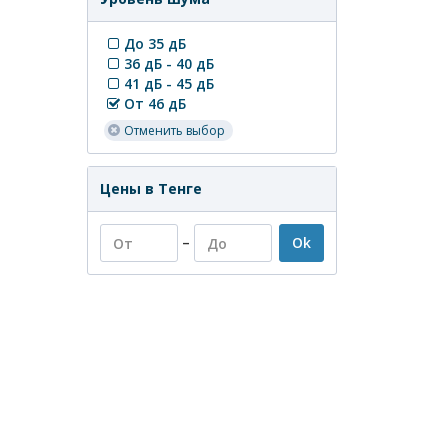
До 35 дБ
36 дБ - 40 дБ
41 дБ - 45 дБ
От 46 дБ
Отменить выбор
Цены в Тенге
–
Ok