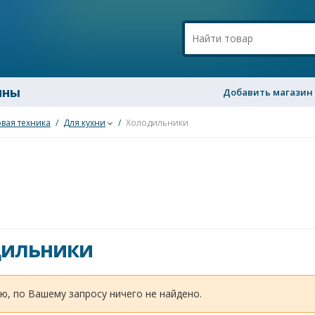
ины
Добавить магазин
вая техника
/
Для кухни
/
Холодильники
дильники
ю, по Вашему запросу ничего не найдено.