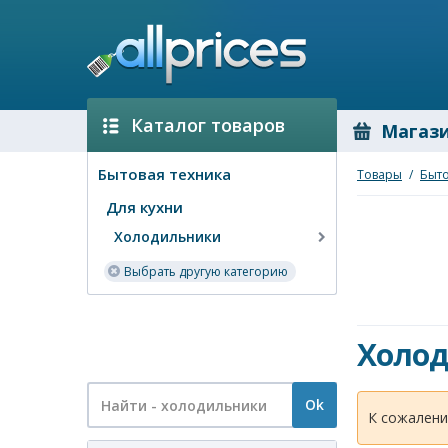
Каталог товаров
Магаз
Бытовая техника
Товары
/
Быто
Для кухни
Холодильники
Выбрать другую категорию
Холо
Ok
К сожалени