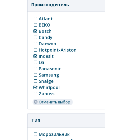
Производитель
Atlant
BEKO
Bosch
Candy
Daewoo
Hotpoint-Ariston
Indesit
LG
Panasonic
Samsung
Snaige
Whirlpool
Zanussi
Отменить выбор
Тип
Морозильник