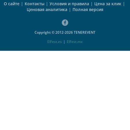
О сайте
|
Контакты
|
Условия и правила
|
Цена за клик
|
Ценовая аналитика
|
Полная версия
Copyright © 2012-2026 TENEREVENT
ElFest.es
|
ElFest.mx