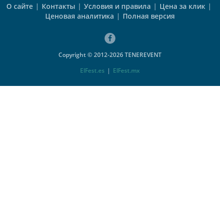
О сайте
|
Контакты
|
Условия и правила
|
Цена за клик
|
Ценовая аналитика
|
Полная версия
Copyright © 2012-2026 TENEREVENT
ElFest.es
|
ElFest.mx