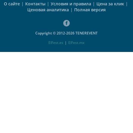
О сайте
|
Контакты
|
Условия и правила
|
Цена за клик
|
Ценовая аналитика
|
Полная версия
Copyright © 2012-2026 TENEREVENT
ElFest.es
|
ElFest.mx