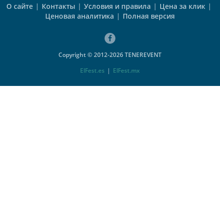
О сайте
|
Контакты
|
Условия и правила
|
Цена за клик
|
Ценовая аналитика
|
Полная версия
Copyright © 2012-2026 TENEREVENT
ElFest.es
|
ElFest.mx