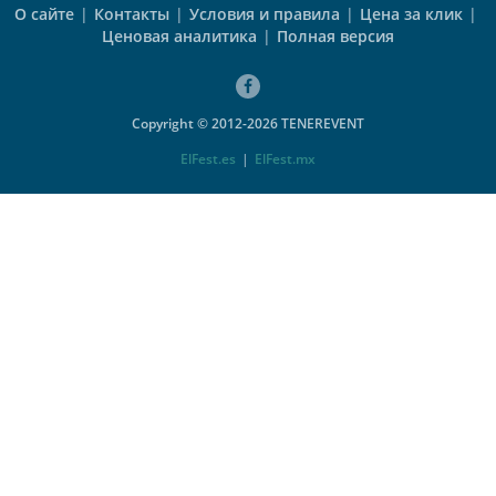
О сайте
|
Контакты
|
Условия и правила
|
Цена за клик
|
Ценовая аналитика
|
Полная версия
Copyright © 2012-2026 TENEREVENT
ElFest.es
|
ElFest.mx