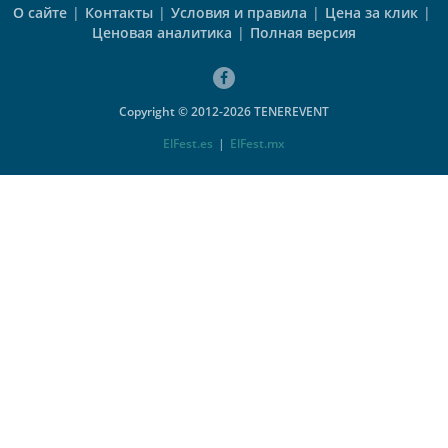
О сайте
|
Контакты
|
Условия и правила
|
Цена за клик
|
Ценовая аналитика
|
Полная версия
Copyright © 2012-2026 TENEREVENT
ElFest.es
|
ElFest.mx