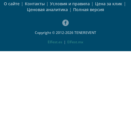
О сайте
|
Контакты
|
Условия и правила
|
Цена за клик
|
Ценовая аналитика
|
Полная версия
Copyright © 2012-2026 TENEREVENT
ElFest.es
|
ElFest.mx