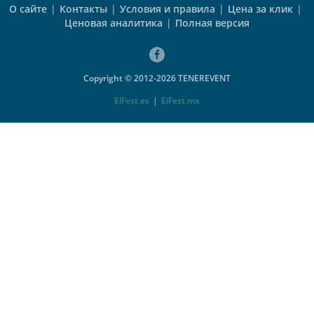
О сайте
|
Контакты
|
Условия и правила
|
Цена за клик
|
Ценовая аналитика
|
Полная версия
Copyright © 2012-2026 TENEREVENT
ElFest.es
|
ElFest.mx