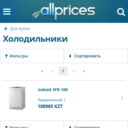
Для кухни
Холодильники
Фильтры
Сортировать
«
‹
1
›
»
Indesit SFR 100
Предложений: 1
108985
KZT
Фильтры
Сортировать